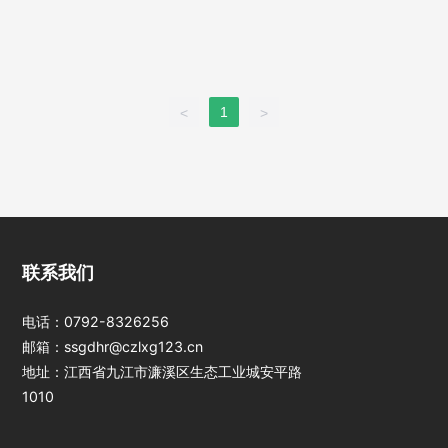
1
<
>
江西PA旗舰厅光
联系我们
电科技股份有限公
司
电话：
0792-8326256
邮箱：
ssgdhr@czlxg123.cn
地址：江西省九江市濂溪区生态工业城安平路
1010